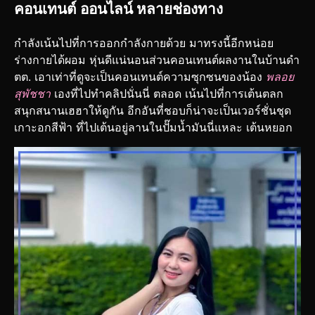
คอนเทนต์ ออนไลน์ หลายช่องทาง
กำลังเน้นไปที่การออกกำลังกายด้วย มาทรงนี้อีกหน่อย
ร่างกายได้ผอม หุ่นดีแน่นอนส่วนคอนเทนต์ผลงานในบ้านดำ
ตต. เอาเท่าที่ดูจะเป็นคอนเทนต์ความซุกซนของน้อง
พลอย
สุพัชชา
เองที่ไปทำคลิปนั่นนี่ ตลอด เน้นไปที่การเต้นตลก
สนุกสนานเฮฮาให้ดูกัน อีกอันที่ชอบก็น่าจะเป็นเวอร์ชั่นชุด
เกาะอกสีฟ้า ที่ไปเต้นอยู่ลานในปั๊มน้ำมันนี่แหละ เต้นหยอก