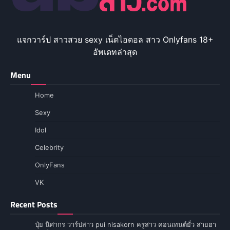
แจกวาร์ป สาวสวย sexy เน็ตไอดอล สาว Onlyfans 18+
อัพเดทล่าสุด
Menu
Home
Sexy
Idol
Celebrity
OnlyFans
VK
Recent Posts
ปุ๋ย นิศากร วาร์ปสาว pui nisakorn ครูสาว คอนเทนต์ยั่ว สายฮา