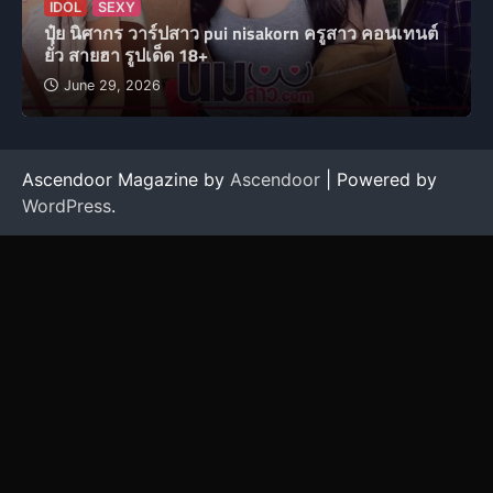
IDOL
SEXY
ปุ๋ย นิศากร วาร์ปสาว pui nisakorn ครูสาว คอนเทนต์
ยั่ว สายฮา รูปเด็ด 18+
June 29, 2026
Ascendoor Magazine by
Ascendoor
| Powered by
WordPress
.