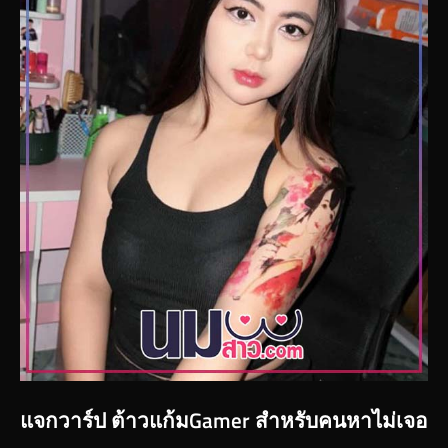
แจกวาร์ป ต้าวแก้มGamer สำหรับคนหาไม่เจอ