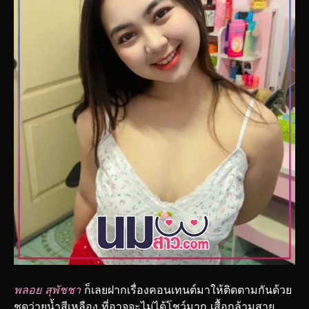
พลอย สุพัชชา
ก็เลยฝากเรื่องคอนเทนต์มาให้ติดตามกันด้วย
ชุดว่ายน้ำสีเหลือง ที่อาจจะไม่ได้โชว์มาก เสื้อกล้ามสาย