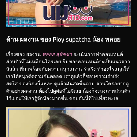
ด้าน ผลงาน ของ Ploy supatcha น้อง พลอย
เรื่องของ ผลงาน
พลอย สุพัชชา
จะเน้นการทำคอนเทนต์
ส่วนตัวที่ไม่เหมือนใครเลย ธีมของคอนเทนต์จะเป็นแนวสาว
ลัลล้า ที่มาพร้อมกับความสนุกสนาน ร่าเริง ทำอะไรสนุกให้
เราได้สนุกติดตามกันตลอด เราดูแล้วก็ชอบความร่าเริง
สดใส ของน้องนี่แหละ ดูแล้วมันสดชื่นตาม ส่วนใครอยากดู
ตัวอย่างผลงาน ต้องไปดูต่อที่ไอจีเลย น้องก็จะลงภาพส่วนตัว
ไว้เยอะให้เรารู้จักน้องมากขึ้น ชอบอันนี้ที่ไปเที่ยวทะเล