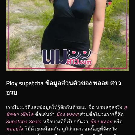
Ploy supatcha ข้อมูลส่วนตัวของ พลอย สาว
อวบ
เรามีประวัติและข้อมูลให้รู้จักกันด้วยนะ ชื่อ นามสกุลจริง
สุ
พัชชา เซียโล
ชื่อเล่นว่า
น้อง พลอย
ส่วนชื่อในวงการก็คือ
Supatcha Sealo
หรือบางทีก็เรียกกันว่า
น้อง พลอย
หรือ
พลอยไง
ก็มีด้วยเหมือนกัน ภูมิลำเนาตอนนี้อยู่ที่จังหวัด