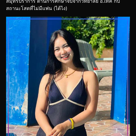
สมุทรปราการ ด้านการศึกษาจบจากวิทยาลัย อี.เทค กับ
สถานะโสดที่ไม่มีแฟน (ได้ไง)