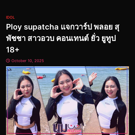
IDOL
Ploy supatcha แจกวาร์ป พลอย สุ
พัชชา สาวอวบ คอนเทนต์ ยั่ว ยูทูป
18+
October 10, 2025