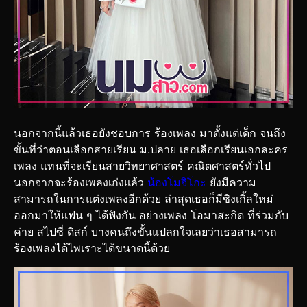
นอกจากนี้แล้วเธอยังชอบการ ร้องเพลง มาตั้งแต่เด็ก จนถึง
ขั้นที่ว่าตอนเลือกสายเรียน ม.ปลาย เธอเลือกเรียนเอกละคร
เพลง แทนที่จะเรียนสายวิทยาศาสตร์ คณิตศาสตร์ทั่วไป
นอกจากจะร้องเพลงเก่งแล้ว
น้องโมจิโกะ
ยังมีความ
สามารถในการแต่งเพลงอีกด้วย ล่าสุดเธอก็มีซิงเกิ้ลใหม่
ออกมาให้แฟน ๆ ได้ฟังกัน อย่างเพลง โอมาสะกิด ที่ร่วมกับ
ค่าย สไปซี่ ดิสก์ บางคนถึงขั้นแปลกใจเลยว่าเธอสามารถ
ร้องเพลงได้ไพเราะได้ขนาดนี้ด้วย