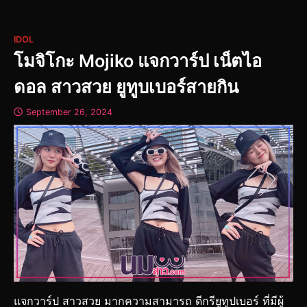
IDOL
โมจิโกะ Mojiko แจกวาร์ป เน็ตไอ
ดอล สาวสวย ยูทูบเบอร์สายกิน
September 26, 2024
แจกวาร์ป สาวสวย มากความสามารถ ดีกรียูทูปเบอร์ ที่มีผู้