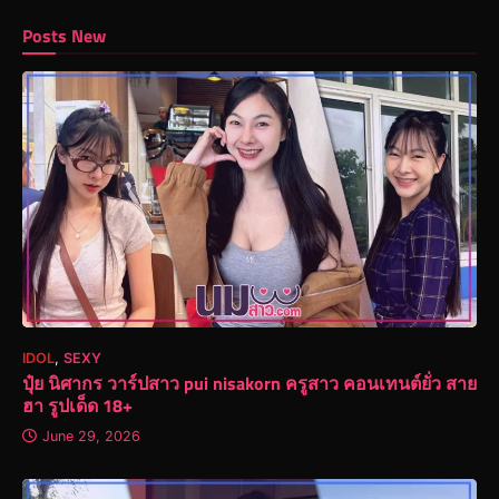
Posts New
IDOL
,
SEXY
ปุ๋ย นิศากร วาร์ปสาว pui nisakorn ครูสาว คอนเทนต์ยั่ว สาย
ฮา รูปเด็ด 18+
June 29, 2026