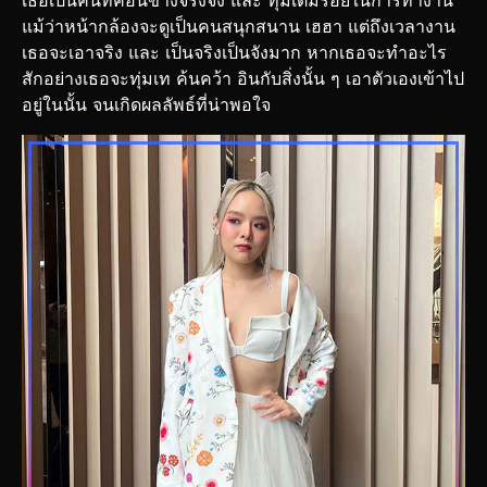
แม้ว่าหน้ากล้องจะดูเป็นคนสนุกสนาน เฮฮา แต่ถึงเวลางาน
เธอจะเอาจริง และ เป็นจริงเป็นจังมาก หากเธอจะทำอะไร
สักอย่างเธอจะทุ่มเท ค้นคว้า อินกับสิ่งนั้น ๆ เอาตัวเองเข้าไป
อยู่ในนั้น จนเกิดผลลัพธ์ที่น่าพอใจ