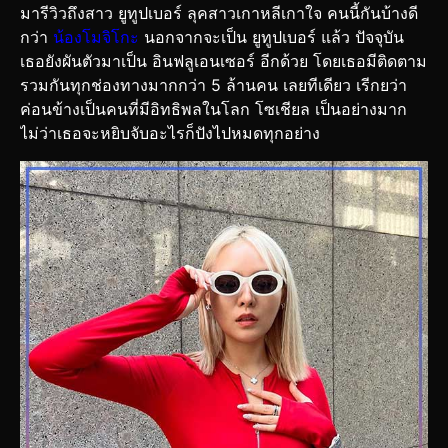
มารีวิวถึงสาว ยูทูปเบอร์ ลุคสาวเกาหลีเกาใจ คนนี้กันบ้างดี
กว่า
น้องโมจิโกะ
นอกจากจะเป็น ยูทูปเบอร์ แล้ว ปัจจุบัน
เธอยังผันตัวมาเป็น อินฟลูเอนเซอร์ อีกด้วย โดยเธอมีติดตาม
รวมกันทุกช่องทางมากกว่า 5 ล้านคน เลยทีเดียว เรีกยว่า
ค่อนข้างเป็นคนที่มีอิทธิพลในโลก โซเชียล เป็นอย่างมาก
ไม่ว่าเธอจะหยิบจับอะไรก็ปังไปหมดทุกอย่าง