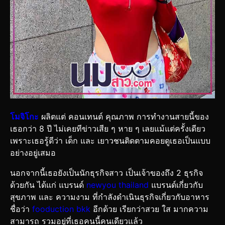
โมจิโกะ
ผลิตแต่ คอนเทนต์ คุณภาพ การทำงานสายนี้ของ
เธอกว่า 8 ปี ไม่เคยทีข่าวเสีย ๆ หาย ๆ เลยแม้แต่ครั้งเดียว
เพราะเธอรู้ดีว่า เด็ก และ เยาวชนติดตามคอยดูเธอเป็นแบบ
อย่างอยู่เสมอ
นอกจากนี้เธอยังเป็นนักธุรกิจสาว เป็นเจ้าของถึง 2 ธุรกิจ
ด้วยกัน ได้แก่ แบรนด์
newyou thailand
แบรนด์เกี่ยวกับ
สุขภาพ และ ความงาม ที่กำลังดำเนินธุรกิจเกี่ยวกับอาหาร
ชื่อว่า
fooduction bkk
อีกด้วย เรียกว่าสวย ใส มากความ
สามารถ รวมอยู่ที่เธอคนนี้คนเดียวแล้ว