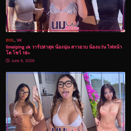
IDOL
,
VK
limeiping vk วาร์ปล่าสุด น้องนุ่น สาวอวบ น้องแว่น ไฟหน้า
โต โชว์ 18+
June 9, 2026