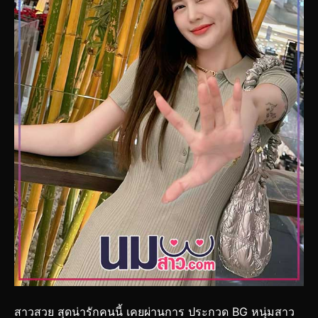
สาวสวย สุดน่ารักคนนี้ เคยผ่านการ ประกวด BG หนุ่มสาว