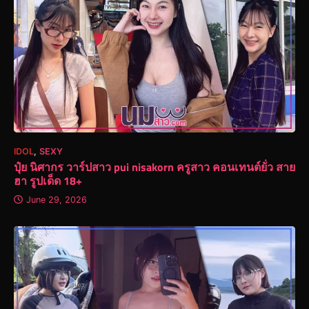
IDOL
,
SEXY
ปุ๋ย นิศากร วาร์ปสาว pui nisakorn ครูสาว คอนเทนต์ยั่ว สาย
ฮา รูปเด็ด 18+
June 29, 2026