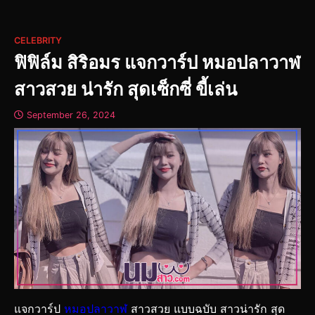
CELEBRITY
ฟิฟิล์ม สิริอมร แจกวาร์ป หมอปลาวาฬ
สาวสวย น่ารัก สุดเซ็กซี่ ขี้เล่น
September 26, 2024
แจกวาร์ป
หมอปลาวาฬ
สาวสวย แบบฉบับ สาวน่ารัก สุด