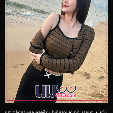
แต่บุคลิกของเธอ ตรงข้าม สิ่งที่หลายคนเห็น เธอเป็น ผู้หญิง