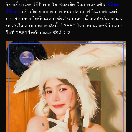
ร้อยเอ็ด และ ได้รับรางวัล ชนะเลิศ ในการแข่งขัน
ฟิฟิล์ม
สิริอมร
แจ้งเกิด จากบทบาท หมอปลาวาฬ ในภาพยนตร์
ยอดฮิตอย่าง ไทบ้านเดอะซีรีส์ นอกจากนี้ เธอยังมีผลงาน ที่
น่าสนใจ อีกมากมาย ดังนี้ ปี 2560 ไทบ้านเดอะซีรีส์ ต่อมา
ในปี 2561 ไทบ้านเดอะซีรีส์ 2.2