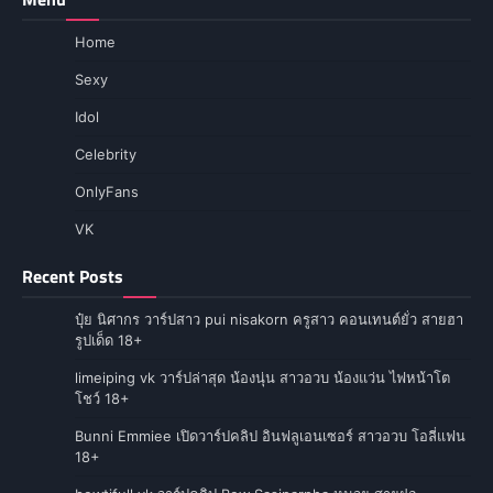
Home
Sexy
Idol
Celebrity
OnlyFans
VK
Recent Posts
ปุ๋ย นิศากร วาร์ปสาว pui nisakorn ครูสาว คอนเทนต์ยั่ว สายฮา
รูปเด็ด 18+
limeiping vk วาร์ปล่าสุด น้องนุ่น สาวอวบ น้องแว่น ไฟหน้าโต
โชว์ 18+
Bunni Emmiee เปิดวาร์ปคลิป อินฟลูเอนเซอร์ สาวอวบ โอลี่แฟน
18+