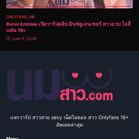
ONLYFANS
,
VK
Bunni Emmiee เปิดวาร์ปคลิป อินฟลูเอนเซอร์ สาวอวบ โอลี่
แฟน 18+
June 5, 2026
แจกวาร์ป สาวสวย sexy เน็ตไอดอล สาว Onlyfans 18+
อัพเดทล่าสุด
Menu