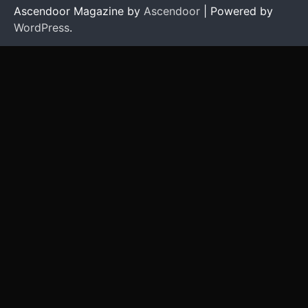
Ascendoor Magazine by
Ascendoor
| Powered by
WordPress
.