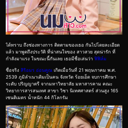
ได้ทราบ ถึงช่องทางการ ติดตามของเธอ กันไปโดยละเอียด
แล้ว มาพูดถึงประวัติ ที่น่าสนใจของ สาวสวย สุดน่ารัก ที่
กำลังมาแรง ในขณะนี้กันเลย เธอมีชื่อเล่นว่า
ฟิฟิล์ม
ชื่อจริง
สิริอมร อ่อนคูณ
เกิดเมื่อวันที่ 21 พฤษภาคม พ.ศ.
2539 ภูมิลำเนาเดิมเป็นคน จังหวัด ร้อยเอ็ด จบการศึกษา
ระดับ ปริญญาตรี จากมหาวิทยาลัย มหาสารคาม คณะ
วิทยาการสารสนเทศ สาขา วิชา นิเทศศาสตร์ ส่วนสูง 165
เซนติเมตร น้ำหนัก 44 กิโลกรัม