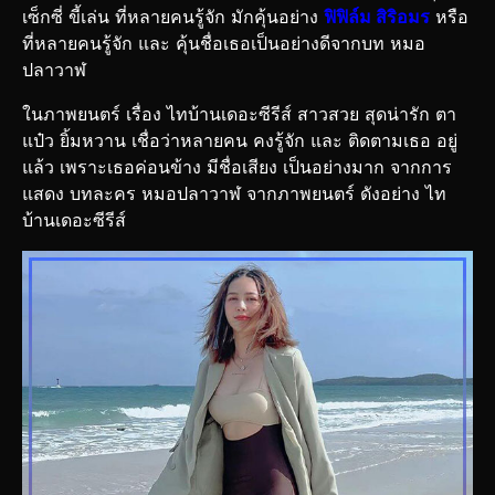
เซ็กซี่ ขี้เล่น ที่หลายคนรู้จัก มักคุ้นอย่าง
ฟิฟิล์ม สิริอมร
หรือ
ที่หลายคนรู้จัก และ คุ้นชื่อเธอเป็นอย่างดีจากบท หมอ
ปลาวาฬ
ในภาพยนตร์ เรื่อง ไทบ้านเดอะซีรีส์ สาวสวย สุดน่ารัก ตา
แป๋ว ยิ้มหวาน เชื่อว่าหลายคน คงรู้จัก และ ติดตามเธอ อยู่
แล้ว เพราะเธอค่อนข้าง มีชื่อเสียง เป็นอย่างมาก จากการ
แสดง บทละคร หมอปลาวาฬ จากภาพยนตร์ ดังอย่าง ไท
บ้านเดอะซีรีส์