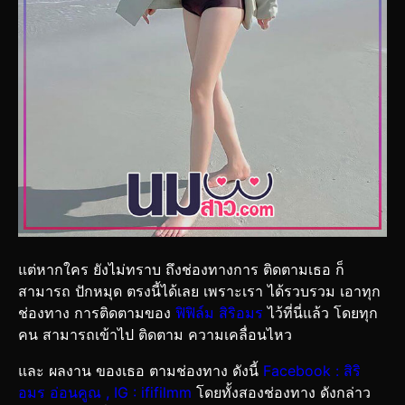
แต่หากใคร ยังไม่ทราบ ถึงช่องทางการ ติดตามเธอ ก็
สามารถ ปักหมุด ตรงนี้ได้เลย เพราะเรา ได้รวบรวม เอาทุก
ช่องทาง การติดตามของ
ฟิฟิล์ม สิริอมร
ไว้ที่นี่แล้ว โดยทุก
คน สามารถเข้าไป ติดตาม ความเคลื่อนไหว
และ ผลงาน ของเธอ ตามช่องทาง ดังนี้
Facebook : สิริ
อมร อ่อนคูณ , IG : ififilmm
โดยทั้งสองช่องทาง ดังกล่าว