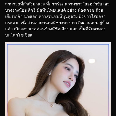
สามารถที่กำลังมาแรง ที่มาพร้อมความขาวใสออร่าจับ เอว
บางร่างน้อย ดีกรี มิสทีนไทยแลนด์ อย่าง น้องเกรซ ด้วย
เศียรเกล้า นางเอก สาวสุดแซ่บที่หุ่นสุดปัง ผิวขาวใสออร่า
กระจาย เชื่อว่าหลายคนคงมีช่องทางการติดตามเธออยู่บ้าง
แล้ว เนื่องจากเธอค่อนข้างมีชื่อเสียง และ เป็นที่จับตามอง
บนโลกโซเชียล