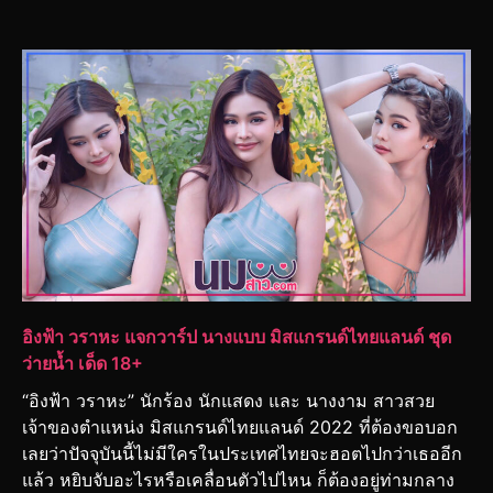
อิงฟ้า วราหะ แจกวาร์ป นางแบบ มิสแกรนด์ไทยแลนด์ ชุด
ว่ายน้ำ เด็ด 18+
“อิงฟ้า วราหะ” นักร้อง นักแสดง และ นางงาม สาวสวย
เจ้าของตำแหน่ง มิสแกรนด์ไทยแลนด์ 2022 ที่ต้องขอบอก
เลยว่าปัจจุบันนี้ไม่มีใครในประเทศไทยจะฮอตไปกว่าเธออีก
แล้ว หยิบจับอะไรหรือเคลื่อนตัวไปไหน ก็ต้องอยู่ท่ามกลาง