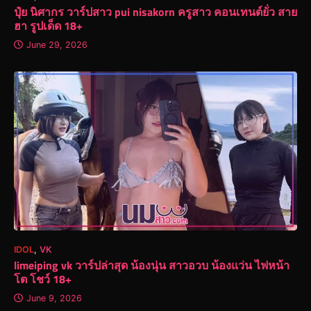
ปุ๋ย นิศากร วาร์ปสาว pui nisakorn ครูสาว คอนเทนต์ยั่ว สาย
ฮา รูปเด็ด 18+
June 29, 2026
IDOL
,
VK
limeiping vk วาร์ปล่าสุด น้องนุ่น สาวอวบ น้องแว่น ไฟหน้า
โต โชว์ 18+
June 9, 2026