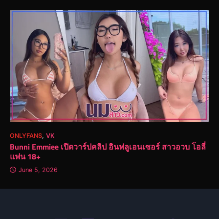
ONLYFANS
,
VK
Bunni Emmiee เปิดวาร์ปคลิป อินฟลูเอนเซอร์ สาวอวบ โอลี่
แฟน 18+
June 5, 2026