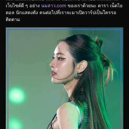
เว็บไซต์ดี ๆ อย่าง
นมสาว.com
ของเราด้วยนะ ดารา เน็ตไอ
ดอล นักแสดงดัง คนต่อไปที่เราจะมาเปิดวาร์ปเป็นใครรอ
ติดตาม