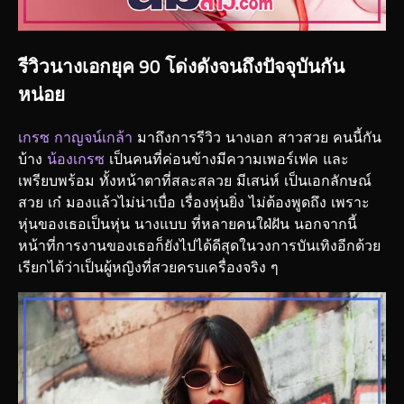
รีวิวนางเอกยุค 90 โด่งดังจนถึงปัจจุบันกัน
หน่อย
เกรซ กาญจน์เกล้า
มาถึงการรีวิว นางเอก สาวสวย คนนี้กัน
บ้าง
น้องเกรซ
เป็นคนที่ค่อนข้างมีความเพอร์เฟค และ
เพรียบพร้อม ทั้งหน้าตาที่สละสลวย มีเสน่ห์ เป็นเอกลักษณ์
สวย เก๋ มองแล้วไม่น่าเบื่อ เรื่องหุ่นยิ่ง ไม่ต้องพูดถึง เพราะ
หุ่นของเธอเป็นหุ่น นางแบบ ที่หลายคนใฝ่ฝัน นอกจากนี้
หน้าที่การงานของเธอก็ยังไปได้ดีสุดในวงการบันเทิงอีกด้วย
เรียกได้ว่าเป็นผู้หญิงที่สวยครบเครื่องจริง ๆ