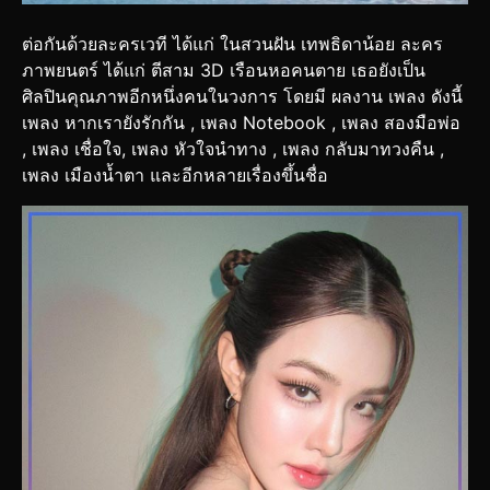
ต่อกันด้วยละครเวที ได้แก่ ในสวนฝัน เทพธิดาน้อย ละคร
ภาพยนตร์ ได้แก่ ตีสาม 3D เรือนหอคนตาย เธอยังเป็น
ศิลปินคุณภาพอีกหนึ่งคนในวงการ โดยมี ผลงาน เพลง ดังนี้
เพลง หากเรายังรักกัน , เพลง Notebook , เพลง สองมือพ่อ
, เพลง เชื่อใจ, เพลง หัวใจนำทาง , เพลง กลับมาทวงคืน ,
เพลง เมืองน้ำตา และอีกหลายเรื่องขึ้นชื่อ