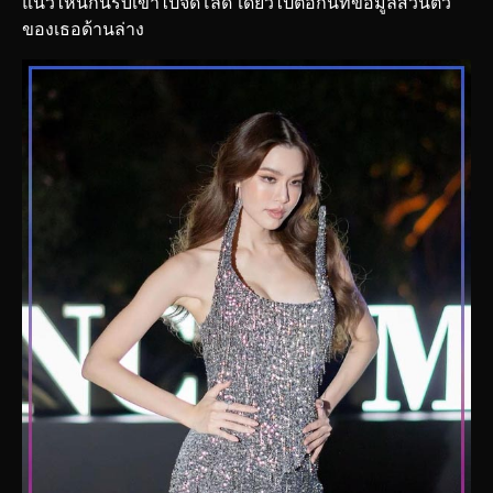
แนวไหนกันรีบเข้าไปจัดโลด เดี๋ยวไปต่อกันที่ข้อมูลส่วนตัว
ของเธอด้านล่าง