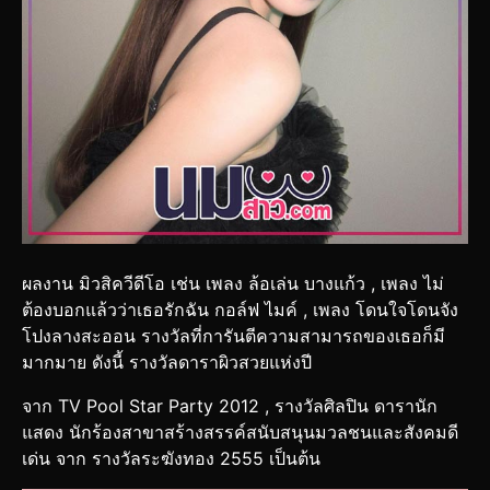
ผลงาน มิวสิควีดีโอ เช่น เพลง ล้อเล่น บางแก้ว , เพลง ไม่
ต้องบอกแล้วว่าเธอรักฉัน กอล์ฟ ไมค์ , เพลง โดนใจโดนจัง
โปงลางสะออน รางวัลที่การันตีความสามารถของเธอก็มี
มากมาย ดังนี้ รางวัลดาราผิวสวยแห่งปี
จาก TV Pool Star Party 2012 , รางวัลศิลปิน ดารานัก
แสดง นักร้องสาขาสร้างสรรค์สนับสนุนมวลชนและสังคมดี
เด่น จาก รางวัลระฆังทอง 2555 เป็นต้น