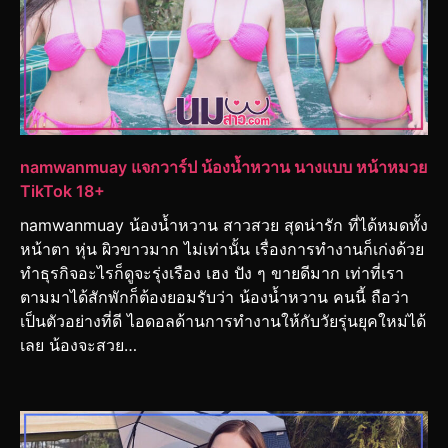
namwanmuay แจกวาร์ป น้องน้ำหวาน นางแบบ หน้าหมวย
TikTok 18+
namwanmuay น้องน้ำหวาน สาวสวย สุดน่ารัก ที่ได้หมดทั้ง
หน้าตา หุ่น ผิวขาวมาก ไม่เท่านั้น เรื่องการทำงานก็เก่งด้วย
ทำธุรกิจอะไรก็ดูจะรุ่งเรือง เฮง ปัง ๆ ขายดีมาก เท่าที่เรา
ตามมาได้สักพักก็ต้องยอมรับว่า น้องน้ำหวาน คนนี้ ถือว่า
เป็นตัวอย่างที่ดี ไอดอลด้านการทำงานให้กับวัยรุ่นยุคใหม่ได้
เลย น้องจะสวย…