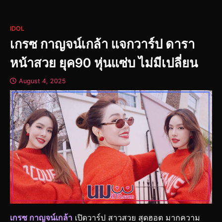
IDOL
เกรซ กาญจน์เกล้า แจกวาร์ป ดารา
หน้าสวย ยุค90 หุ่นแซ่บ ไม่มีเปลี่ยน
August 4, 2025
เกรซ กาญจน์เกล้า
เปิดวาร์ป สาวสวย สุดฮอต มากความ