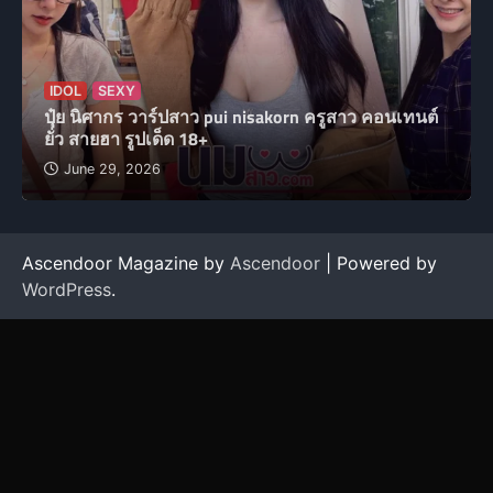
IDOL
SEXY
ปุ๋ย นิศากร วาร์ปสาว pui nisakorn ครูสาว คอนเทนต์
ยั่ว สายฮา รูปเด็ด 18+
June 29, 2026
Ascendoor Magazine by
Ascendoor
| Powered by
WordPress
.