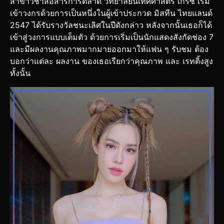
สาขาวิชาสื่อสารการตลาด วิทยาลัยนิเทศศาสตร์ เกรซ เริ่ม
เข้าวงกรด้วยการเป็นหนึ่งในผู้เข้าประกวด มิสทีน ไทยแลนด์
2547 ได้รับรางวัลชนะเลิศในปีดังกล่าว หลังจากนั้นเธอก็ได้
เข้าสู่วงการแบบเต็มตัว ด้วยการเริ่มเป็นนักแสดงสังกัดช่อง 7
และมีผลงานคุณภาพมากมายออกมาให้แฟน ๆ รับชม ต้อง
บอกว่าแต่ละ ผลงาน ของเธอเรียกว่าคุณภาพ และ เรทติ้งสูง
ทั้งนั้น