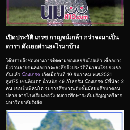
เปิดประวัติ เกรซ กาญจน์เกล้า กว่าจะมาเป็น
ดารา ดังเธอผ่านอะไรมาบ้าง
ได้ทราบถึงช่องทางการติดตามของเธอกันไปแล้ว เชื่ออย่าง
ยิ่งว่าหลายคนคงอยากจะลงลึกถึงประวัติที่น่าสนใจของเธอ
กันแล้ว
น้องเกรซ
เกิดเมื่อวันที่ 10 ธันวาคม พ.ศ.2531
สูง175 เซนติเมตร น้ำหนัก 49 กิโลกรัม น้องเกรซ มีพี่น้อง 2
คน เธอเป็นพี่คนโต จบการศึกษาระดับชั้นมัธยมศึกษาตอน
ปลาย จากโรงเรียนหอวัง จบการศึกษาระดับปริญญาตรีจาก
มหาวิทยาลัยรังสิต