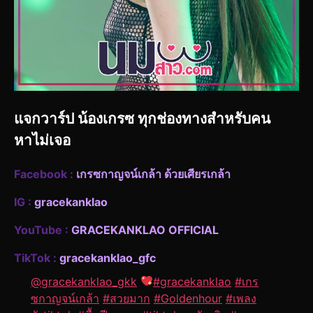
แจกวาร์ป น้องเกรซ ทุกช่องทางสำหรับคน
หาไม่เจอ
Facebook :
เกรซกาญจน์เกล้า ด้วยเศียรเกล้า
IG :
gracekanklao
YouTube :
GRACEKANKLAO OFFICIAL
TikTok :
gracekanklao_gfc
@gracekanklao_gkk
#gracekanklao
#เกร
ซกาญจน์เกล้า
#สวยมาก
#Goldenhour
#เพลง