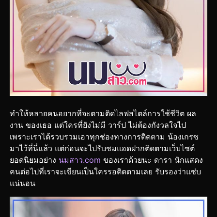
ทำให้หลายคนอยากที่จะตามติดไลฟสไตล์การใช้ชีวิต ผล
งาน ของเธอ แต่ใครที่ยังไม่มี วาร์ป ไม่ต้องกังวลใจไป
เพราะเราได้รวบรวมเอาทุกช่องทางการติดตาม น้องเกรซ
มาไว้ที่นี่แล้ว แต่ก่อนจะไปรับชมแอดฝากติดตามเว็บไซต์
ยอดนิยมอย่าง
นมสาว.com
ของเราด้วยนะ ดารา นักแสดง
คนต่อไปที่เราจะเขียนเป็นใครรอติดตามเลย รับรองว่าแซ่บ
แน่นอน